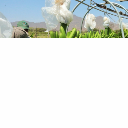
Se generó
US$ 3,940 millones de inversión público
- privada,